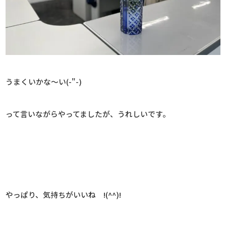
うまくいかな～い(-"-)
って言いながらやってましたが、うれしいです。
やっぱり、気持ちがいいね !(^^)!