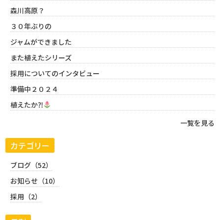
森川高原？
３０年ぶりの
ジャムができました
また植えたシリーズ
採用についてのインタビュー
準備中２０２４
植えたか⁈
一覧を見る
カテゴリー
ブログ（52）
お知らせ（10）
採用（2）