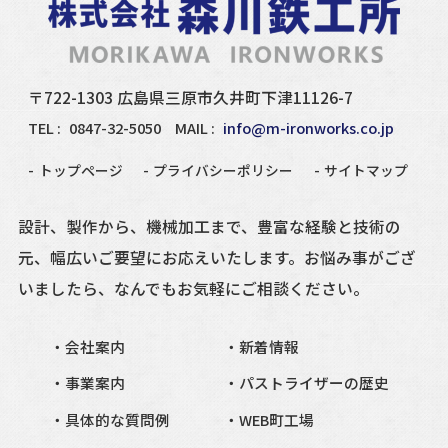
〒722-1303 広島県三原市久井町下津11126-7
TEL :
0847-32-5050
MAIL :
info@m-ironworks.co.jp
トップページ
プライバシーポリシー
サイトマップ
設計、製作から、機械加工まで、豊富な経験と技術の
元、
幅広いご要望にお応えいたします。
お悩み事がござ
いましたら、
なんでもお気軽にご相談ください。
会社案内
新着情報
事業案内
パストライザーの歴史
具体的な質問例
WEB町工場