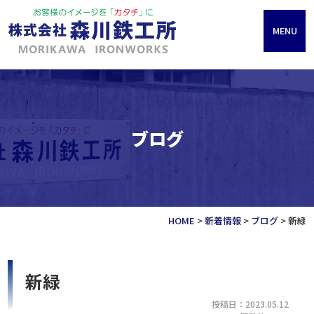
MENU
ブログ
HOME
>
新着情報
>
ブログ
>
新緑
新緑
投稿日：2023.05.12