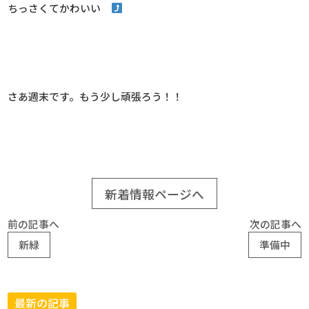
ちっさくてかわいい
さあ週末です。もう少し頑張ろう！！
新着情報ページへ
前の記事へ
次の記事へ
新緑
準備中
最新の記事