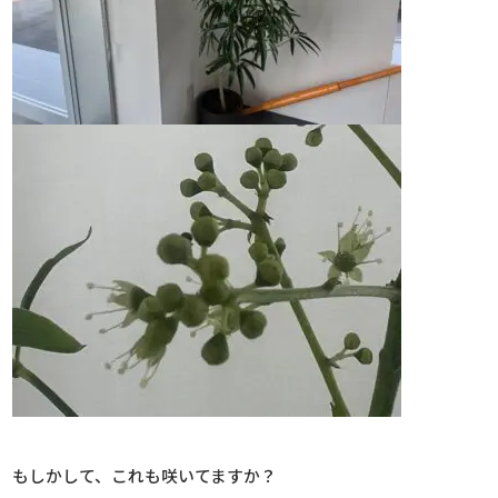
もしかして、これも咲いてますか？