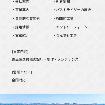
会社案内
新着情報
事業案内
パストライザーの歴史
具体的な質問例
WEB町工場
採用情報
エントリーフォーム
実績紹介
なんでも工房
[事業内容]
食品製造
機械の設計・制作・メンテナンス
[営業エリア]
全国対応