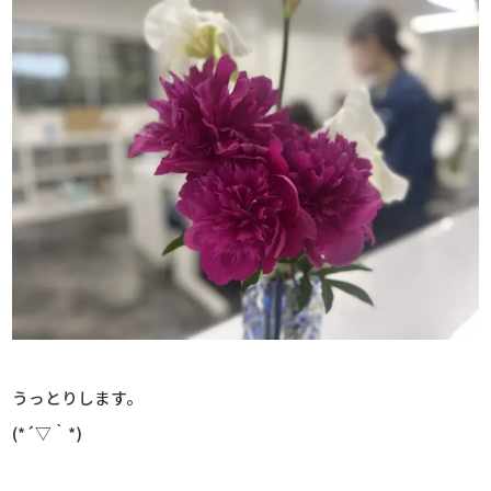
うっとりします。
(*´▽｀*)