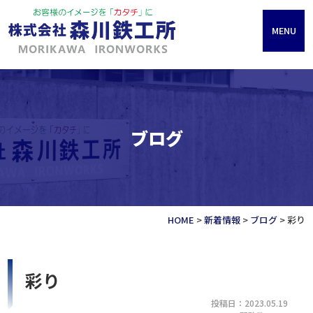
MENU
ブログ
HOME
>
新着情報
>
ブログ
>
彩り
彩り
投稿日：2023.05.19