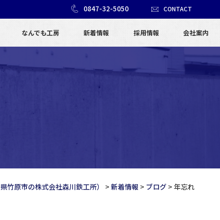
0847-32-5050
CONTACT
なんでも工房
新着情報
採用情報
会社案内
島県竹原市の株式会社森川鉄工所）
>
新着情報
>
ブログ
>
年忘れ