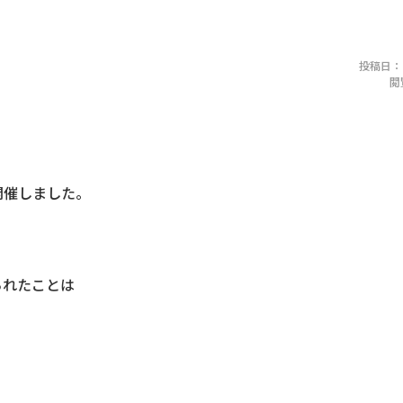
投稿日：20
閲
開催しました。
られたことは