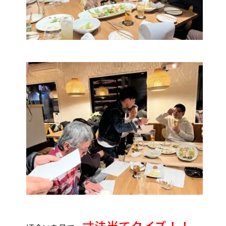
寸法当てクイズ！！