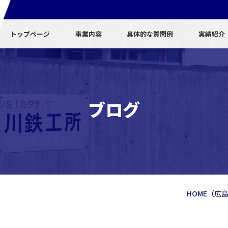
トップページ
事業内容
具体的な質問例
実績紹介
ブログ
HOME
（広