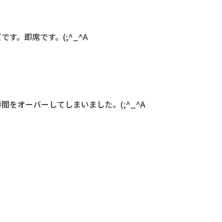
す。即席です。(;^_^A
をオーバーしてしまいました。(;^_^A