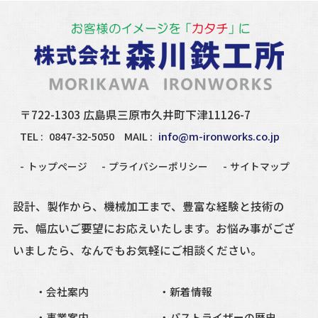
〒722-1303 広島県三原市久井町下津11126-7
TEL :
0847-32-5050
MAIL :
info@m-ironworks.co.jp
トップページ
プライバシーポリシー
サイトマップ
設計、製作から、機械加工まで、豊富な経験と技術の
元、
幅広いご要望にお応えいたします。
お悩み事がござ
いましたら、
なんでもお気軽にご相談ください。
会社案内
新着情報
事業案内
パストライザーの歴史