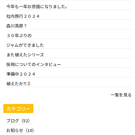
今年も一年お世話になりました。
社内旅行２０２４
森川高原？
３０年ぶりの
ジャムができました
また植えたシリーズ
採用についてのインタビュー
準備中２０２４
植えたか⁈
一覧を見る
カテゴリー
ブログ（52）
お知らせ（10）