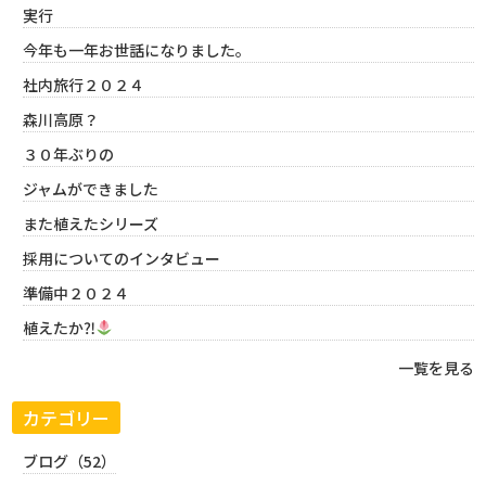
実行
今年も一年お世話になりました。
社内旅行２０２４
森川高原？
３０年ぶりの
ジャムができました
また植えたシリーズ
採用についてのインタビュー
準備中２０２４
植えたか⁈
一覧を見る
カテゴリー
ブログ（52）