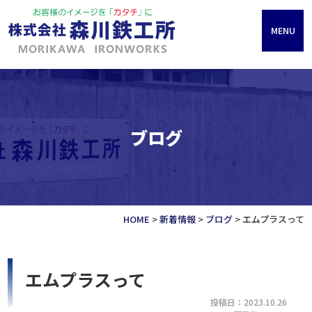
MENU
ブログ
HOME
>
新着情報
>
ブログ
>
エムプラスって
エムプラスって
投稿日：2023.10.26