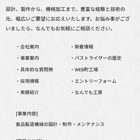
設計、製作から、機械加工まで、豊富な経験と技術の
元、
幅広いご要望にお応えいたします。
お悩み事がござ
いましたら、
なんでもお気軽にご相談ください。
会社案内
新着情報
事業案内
パストライザーの歴史
具体的な質問例
WEB町工場
採用情報
エントリーフォーム
実績紹介
なんでも工房
[事業内容]
食品製造
機械の設計・制作・メンテナンス