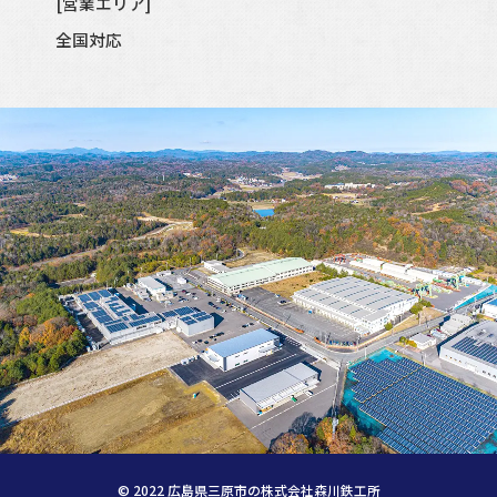
[営業エリア]
全国対応
©
2022
広島県三原市の株式会社森川鉄工所